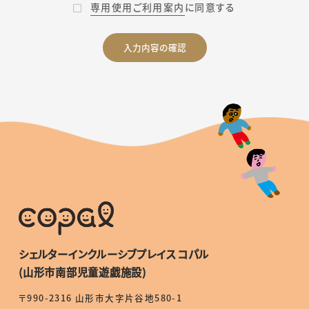
専用使用ご利用案内
に同意する
シェルターインクルーシブプレイス コパル
(山形市南部児童遊戯施設)
〒990-2316 山形市大字片谷地580-1